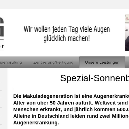
ugenprüfung
Zentrierung/Fertigung
Unsere Leistungen
Spezial-Sonnenbr
Die Makuladegeneration ist eine Augenerkrank
Alter von über 50 Jahren auftritt. Weltweit sind
Menschen erkrankt, und jährlich kommen 500.0
Alleine in Deutschland leiden rund zwei Milli
Augenerkrankung.