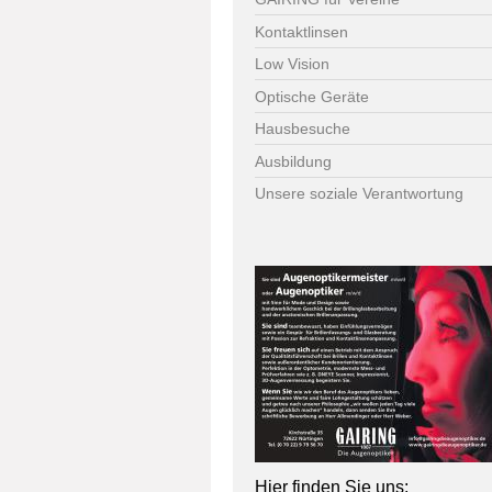
Kontaktlinsen
Low Vision
Optische Geräte
Hausbesuche
Ausbildung
Unsere soziale Verantwortung
Hier finden Sie uns: