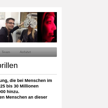
Team
Anfahrt
illen
ung, die bei Menschen im
 25 bis 30 Millionen
00 hinzu.
onen Menschen an dieser