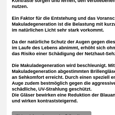
Kontraste sorgen und lernen, den verbliebene
nutzen.
Ein Faktor für die Entstehung und das Voransc
Makuladegeneration ist die Belastung mit kurz
im natürlichen Licht sehr stark vorkommt.
Da der natürliche Schutz der Augen gegen dies
im Laufe des Lebens abnimmt, erhöht sich ohne
das Risiko einer Schädigung der Netzhaut-Sehz
Die Makuladegeneration wird beschleunigt. Mit
Makuladegeneration abgestimmten Brillengläse
an Sehkomfort erreicht. Durch einen speziell en
Auge zudem bestmöglich gegen die aggressive,
schädliche, UV-Strahlung geschützt.
Die Gläser bewirken eine Reduktion der Blauant
und wirken kontraststeigernd.