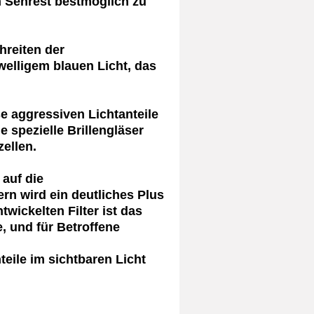
n Sehrest bestmöglich zu
hreiten der
welligem blauen Licht, das
e aggressiven Lichtanteile
 spezielle Brillengläser
ellen.
 auf die
rn wird ein deutliches Plus
twickelten Filter ist das
 und für Betroffene
eile im sichtbaren Licht