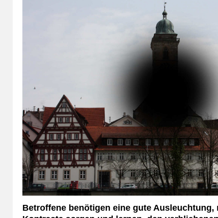
Betroffene benötigen eine gute Ausleuchtung,