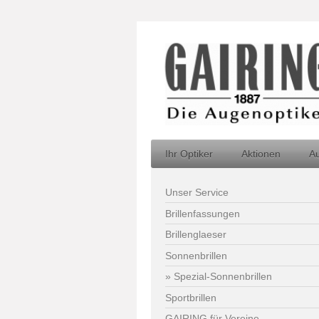
Ihr Optiker
Aktionen
A
Unser Service
Brillenfassungen
Brillenglaeser
Sonnenbrillen
Spezial-Sonnenbrillen
Sportbrillen
GAIRING für Vereine