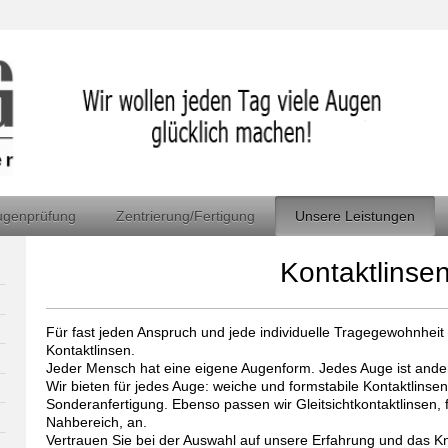
ugenprüfung
Zentrierung/Fertigung
Unsere Leistungen
Kontaktlinse
Für fast jeden Anspruch und jede individuelle Tragegewohnheit 
Kontaktlinsen.
Jeder Mensch hat eine eigene Augenform. Jedes Auge ist ande
Wir bieten für jedes Auge: weiche und formstabile Kontaktlinsen 
Sonderanfertigung. Ebenso passen wir Gleitsichtkontaktlinsen,
Nahbereich, an.
Vertrauen Sie bei der Auswahl auf unsere Erfahrung und das 