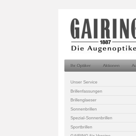
Ihr Optiker
Aktionen
A
Unser Service
Brillenfassungen
Brillenglaeser
Sonnenbrillen
Spezial-Sonnenbrillen
Sportbrillen
GAIRING für Vereine