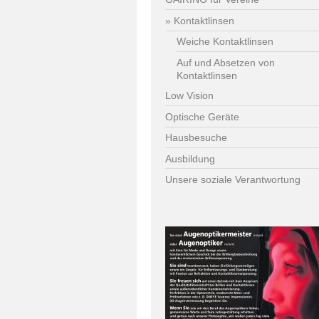
Kontaktlinsen
Weiche Kontaktlinsen
Auf und Absetzen von
Kontaktlinsen
Low Vision
Optische Geräte
Hausbesuche
Ausbildung
Unsere soziale Verantwortung