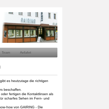
Team
Anfahrt
n
gibt es heutzutage die richtigen
rs beschaffen.
oder fertigen die Kontaktlinsen als
 für scharfes Sehen im Fern- und
Know-how von GAIRING - Die