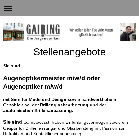
Stellenangebote
S
ie sind
Augenoptikermeister m/w/d
oder
Augenoptiker m/w/d
mit Sinn für Mode und Design sowie handwerklichem
Geschick bei der Brillenglasbearbeitung und der
anatomischen Brillenanpassung.
Sie sind
teambewusst, haben Einfühlungsvermögen sowie ein
Gespür für Brillenfassungs- und Glasberatung mit Passion zur
Refraktion und Kontaktlinsenanpassung.