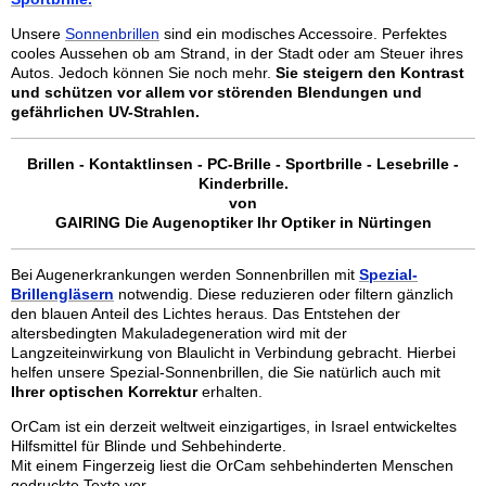
Unsere
Sonnenbrillen
sind ein modisches Accessoire. Perfektes
cooles Aussehen ob am Strand, in der Stadt oder am Steuer ihres
Autos. Jedoch können Sie noch mehr.
Sie steigern den Kontrast
und schützen vor allem vor störenden Blendungen und
gefährlichen UV-Strahlen.
Brillen - Kontaktlinsen - PC-Brille - Sportbrille - Lesebrille -
Kinderbrille.
von
GAIRING
Die Augenoptiker
Ihr Optiker in Nürtingen
Bei Augenerkrankungen werden Sonnenbrillen mit
Spezial-
Brillengläsern
notwendig. Diese reduzieren oder filtern gänzlich
den blauen Anteil des Lichtes heraus. Das Entstehen der
altersbedingten Makuladegeneration wird mit der
Langzeiteinwirkung von Blaulicht in Verbindung gebracht. Hierbei
helfen unsere Spezial-Sonnenbrillen, die Sie natürlich auch mit
Ihrer optischen Korrektur
erhalten.
OrCam ist ein derzeit weltweit einzigartiges, in Israel entwickeltes
Hilfsmittel für Blinde und Sehbehinderte.
Mit einem Fingerzeig liest die OrCam sehbehinderten Menschen
gedruckte Texte vor.