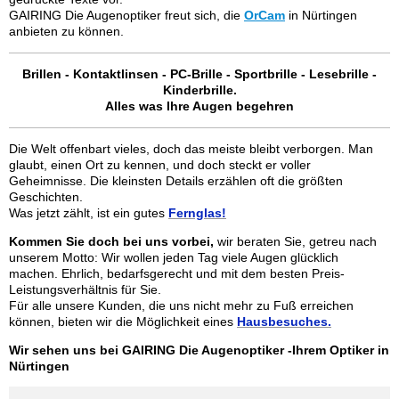
GAIRING Die Augenoptiker freut sich, die
OrCam
in Nürtingen
anbieten zu können.
Brillen - Kontaktlinsen - PC-Brille - Sportbrille - Lesebrille -
Kinderbrille.
Alles was Ihre Augen begehren
Die Welt offenbart vieles, doch das meiste bleibt verborgen. Man
glaubt, einen Ort zu kennen, und doch steckt er voller
Geheimnisse. Die kleinsten Details erzählen oft die größten
Geschichten.
Was jetzt zählt, ist ein gutes
Fernglas!
Kommen Sie doch bei uns vorbei,
wir beraten Sie,
getreu nach
unserem Motto: Wir wollen jeden Tag viele Augen glücklich
machen. Ehrlich, bedarfsgerecht und mit dem besten
Preis-
Leistungsverhältnis für Sie.
Für alle unsere Kunden, die uns nicht mehr zu Fuß erreichen
können, bieten wir die Möglichkeit eines
Hausbesuches.
Wir sehen uns bei GAIRING Die Augenoptiker -Ihrem Optiker in
Nürtingen