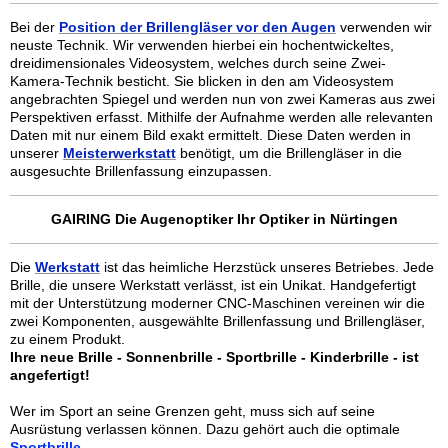
Bei der
Position der Brillengläser vor den Augen
verwenden wir
neuste Technik. Wir verwenden hierbei ein hochentwickeltes,
dreidimensionales Videosystem, welches durch seine Zwei-
Kamera-Technik besticht. Sie blicken in den am Videosystem
angebrachten Spiegel und werden nun von zwei Kameras aus zwei
Perspektiven erfasst. Mithilfe der Aufnahme werden alle relevanten
Daten mit nur einem Bild exakt ermittelt. Diese Daten werden in
unserer
Meisterwerkstatt
benötigt, um die Brillengläser in die
ausgesuchte Brillenfassung einzupassen.
GAIRING Die Augenoptiker Ihr Optiker in Nürtingen
Die
Werkstatt
ist das heimliche Herzstück unseres Betriebes. Jede
Brille, die unsere Werkstatt verlässt, ist ein Unikat. Handgefertigt
mit der Unterstützung moderner CNC-Maschinen vereinen wir die
zwei Komponenten, ausgewählte Brillenfassung und Brillengläser,
zu einem Produkt.
Ihre neue Brille - Sonnenbrille - Sportbrille - Kinderbrille - ist
angefertigt!
Wer im Sport an seine Grenzen geht, muss sich auf seine
Ausrüstung verlassen können. Dazu gehört auch die optimale
Sportbrille.